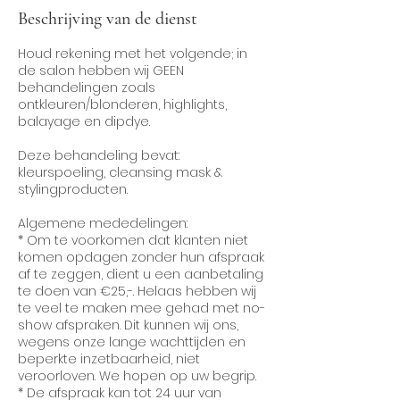
Beschrijving van de dienst
Houd rekening met het volgende; in
de salon hebben wij GEEN
behandelingen zoals
ontkleuren/blonderen, highlights,
balayage en dipdye.
Deze behandeling bevat:
kleurspoeling, cleansing mask &
stylingproducten.
Algemene mededelingen:
* Om te voorkomen dat klanten niet
komen opdagen zonder hun afspraak
af te zeggen, dient u een aanbetaling
te doen van €25,-. Helaas hebben wij
te veel te maken mee gehad met no-
show afspraken. Dit kunnen wij ons,
wegens onze lange wachttijden en
beperkte inzetbaarheid, niet
veroorloven. We hopen op uw begrip.
* De afspraak kan tot 24 uur van