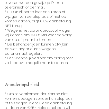
tevoren worden gewijzigd. Dit kan
telefonisch of per mail.
* LET OP: Bij het te laat annuleren of
wijzigen van de afspraak, of niet op
komen dagen, krijgt u uw aanbetaling
NIET terug.
* Wegens het coronaprotocol, vragen
wij klanten om MAX 5 MIN voor aanvang
van de afspraak te komen.
* De behandeltijden kunnen afwijken
en wat langer duren wegens
coronamaatregelen.
* Een vriendelijk verzoek om graag met
zo knoopvrij mogelijk haar te komen.
Annuleringsbeleid
* Om te voorkomen dat klanten niet
komen opdagen zonder hun afspraak
af te zeggen, dient u een aanbetaling
te doen van €25,-. Helaas hebben wij