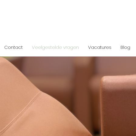
 3512GN UTRECHT te
Contact
Veelgestelde vragen
Vacatures
Blog