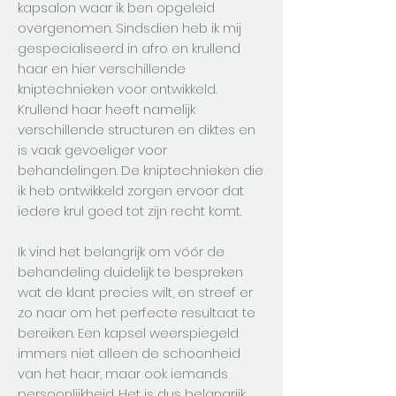
kapsalon waar ik ben opgeleid
overgenomen. Sindsdien heb ik mij
gespecialiseerd in afro en krullend
haar en hier verschillende
kniptechnieken voor ontwikkeld.
Krullend haar heeft namelijk
verschillende structuren en diktes en
is vaak gevoeliger voor
behandelingen. De kniptechnieken die
ik heb ontwikkeld zorgen ervoor dat
iedere krul goed tot zijn recht komt.
Ik vind het belangrijk om vóór de
behandeling duidelijk te bespreken
wat de klant precies wilt, en streef er
zo naar om het perfecte resultaat te
bereiken. Een kapsel weerspiegeld
immers niet alleen de schoonheid
van het haar, maar ook iemands
persoonlijkheid. Het is dus belangrijk