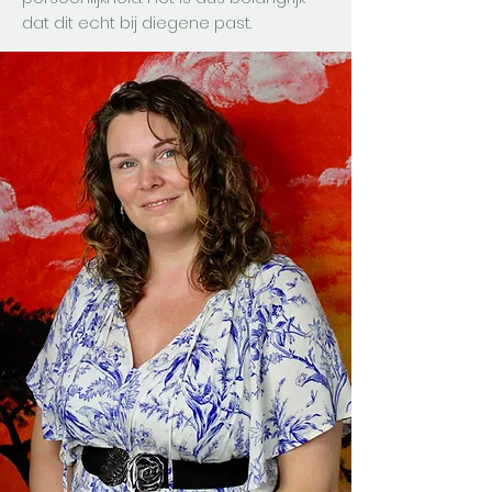
dat dit echt bij diegene past.