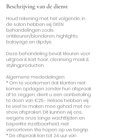
Beschrijving van de dienst
Houd rekening met het volgende; in
de salon hebben wij GEEN
behandelingen zoals
ontkleuren/blonderen, highlights,
balayage en dipdye.
Deze behandeling bevat: kleuren voor
uitgroei & kort haar, cleansing mask &
stylingproducten.
Algemene mededelingen:
* Om te voorkomen dat klanten niet
komen opdagen zonder hun afspraak
af te zeggen, dient u een aanbetaling
te doen van €25,-. Helaas hebben wij
te veel te maken mee gehad met no-
show afspraken. Dit kunnen wij ons,
wegens onze lange wachttijden en
beperkte inzetbaarheid, niet
veroorloven. We hopen op uw begrip.
* De afspraak kan tot 24 uur van