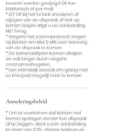
tevoren worden gewijzigd. Dit kan
telefonisch of per mail.
* LET OP: Bij het te laat annuleren of
wijzigen van de afspraak, of niet op
komen dagen, krijgt u uw aanbetaling
NIET terug.
* Wegens het coronaprotocol, vragen
wij klanten om MAX 5 MIN voor aanvang
van de afspraak te komen.
* De behandeltijden kunnen afwijken
en wat langer duren wegens
coronamaatregelen.
* Een vriendelijk verzoek om graag met
zo knoopvrij mogelijk haar te komen.
Annuleringsbeleid
* Om te voorkomen dat klanten niet
komen opdagen zonder hun afspraak
af te zeggen, dient u een aanbetaling
te doen van €25,-. Helaas hebben wij