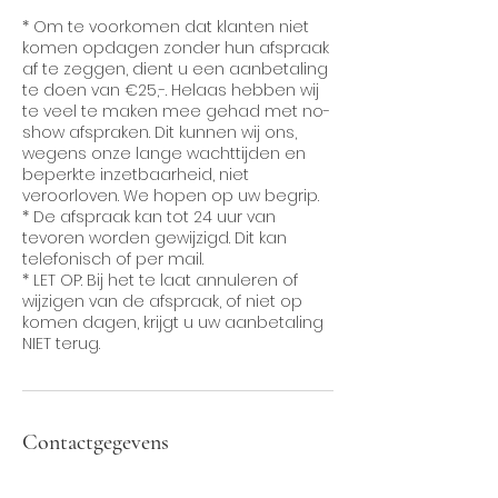
* Om te voorkomen dat klanten niet
komen opdagen zonder hun afspraak
af te zeggen, dient u een aanbetaling
te doen van €25,-. Helaas hebben wij
te veel te maken mee gehad met no-
show afspraken. Dit kunnen wij ons,
wegens onze lange wachttijden en
beperkte inzetbaarheid, niet
veroorloven. We hopen op uw begrip.
* De afspraak kan tot 24 uur van
tevoren worden gewijzigd. Dit kan
telefonisch of per mail.
* LET OP: Bij het te laat annuleren of
wijzigen van de afspraak, of niet op
komen dagen, krijgt u uw aanbetaling
Contactgegevens