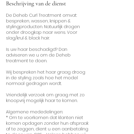
Beschrijving van de dienst
De Deheb Curl Treatment omvat:
bespreken, wassen, knippen &
stylingproducten. Natuurlijk drogen
onder droogkap naar wens. Voor
slag/krul & black hair.
Is uw haar beschadigd? Dan
adviseren we u om de Deheb
treatment te doen.
Wij bespreken het haar graag droog
in de styling zoals hoe het model
normaal gedragen wordt.
Vriendelijk verzoek om graag met zo
knoopvrij mogelijk haar te komen.
Algemene mededelingen:
* Om te voorkomen dat klanten niet
komen opdagen zonder hun afspraak
af te zeggen, dient u een aanbetaling